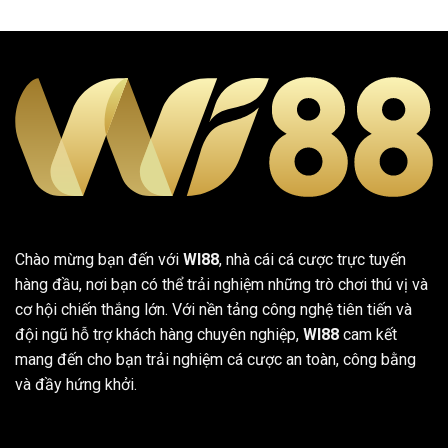
Không
Dẫn
Bao
Chi
Giờ
Tiết
Lỗ
Tại
Wi88
Chuẩn
Xác
Chào mừng bạn đến với
WI88
, nhà cái cá cược trực tuyến
hàng đầu, nơi bạn có thể trải nghiệm những trò chơi thú vị và
cơ hội chiến thắng lớn. Với nền tảng công nghệ tiên tiến và
đội ngũ hỗ trợ khách hàng chuyên nghiệp,
WI88
cam kết
mang đến cho bạn trải nghiệm cá cược an toàn, công bằng
và đầy hứng khởi.