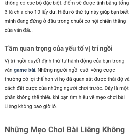
không có các bộ đặc biệt, điểm sẽ được tính bằng tổng
3 lá chia cho 10 lấy dư. Hiểu rõ thứ tự này giúp bạn biết
mình đang đứng ở đâu trong chuỗi cơ hội chiến thắng
của ván đấu.
Tầm quan trọng của yếu tố vị trí ngồi
Vị trí ngồi quyết định thứ tự hành động của bạn trong
ván
game bài
. Những người ngồi cuối vòng cược
thường có lợi thế hơn vì họ đã quan sát được thái độ và
cách đặt cược của những người chơi trước. Đây là một
phần không thể thiếu khi bạn tìm hiểu về mẹo chơi bài
Liêng không bao giờ lỗ.
Những Mẹo Chơi Bài Liêng Không