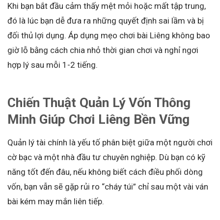
Khi bạn bắt đầu cảm thấy mệt mỏi hoặc mất tập trung,
đó là lúc bạn dễ đưa ra những quyết định sai lầm và bị
đối thủ lợi dụng. Áp dụng mẹo chơi bài Liêng không bao
giờ lỗ bằng cách chia nhỏ thời gian chơi và nghỉ ngơi
hợp lý sau mỗi 1-2 tiếng.
Chiến Thuật Quản Lý Vốn Thông
Minh Giúp Chơi Liêng Bền Vững
Quản lý tài chính là yếu tố phân biệt giữa một người chơi
cờ bạc và một nhà đầu tư chuyên nghiệp. Dù bạn có kỹ
năng tốt đến đâu, nếu không biết cách điều phối dòng
vốn, bạn vẫn sẽ gặp rủi ro “cháy túi” chỉ sau một vài ván
bài kém may mắn liên tiếp.