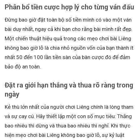
Phân bổ tiền cược hợp lý cho từng ván đấu
Đừng bao giờ đặt toàn bộ số tiền mình có vào một ván
bài duy nhất, ngay cả khi bạn cho rằng bài mình rất đẹp.
Một chiến thuật hiệu quả trong các mẹo chơi bài Liêng
không bao giờ lỗ là chia nhỏ nguồn vốn của bạn thành ít
nhất 50 đến 100 lần tiền sàn của bàn cược đó để đảm
bảo độ an toàn.
Đặt ra giới hạn thắng và thua rõ ràng trong
ngày
Kẻ thù lớn nhất của người chơi Liêng chính là lòng tham
và sự cay cú. Hãy thiết lập một con số mục tiêu: Thắng
bao nhiêu thì dừng và thua bao nhiêu thì nghỉ. Khi thực
hiện mẹo chơi bài Liêng không bao giờ lỗ, sự kỷ luật