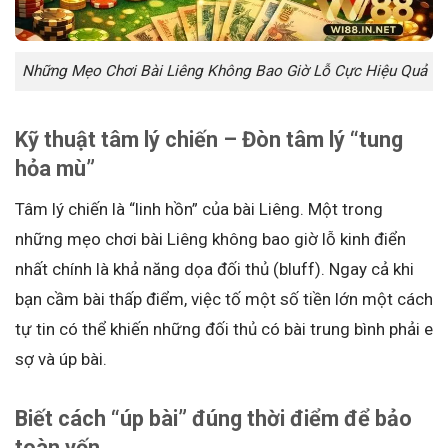
Những Mẹo Chơi Bài Liêng Không Bao Giờ Lỗ Cực Hiệu Quả
Kỹ thuật tâm lý chiến – Đòn tâm lý “tung
hỏa mù”
Tâm lý chiến là “linh hồn” của bài Liêng. Một trong
những mẹo chơi bài Liêng không bao giờ lỗ kinh điển
nhất chính là khả năng dọa đối thủ (bluff). Ngay cả khi
bạn cầm bài thấp điểm, việc tố một số tiền lớn một cách
tự tin có thể khiến những đối thủ có bài trung bình phải e
sợ và úp bài.
Biết cách “úp bài” đúng thời điểm để bảo
toàn vốn