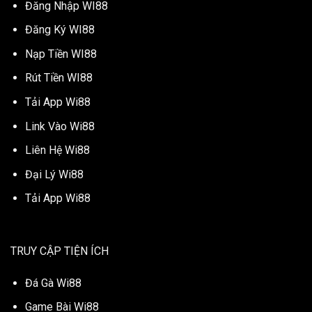
Đăng Nhập WI88
Đăng Ký WI88
Nạp Tiền WI88
Rút Tiền WI88
Tải App Wi88
Link Vào Wi88
Liên Hệ Wi88
Đại Lý Wi88
Tải App Wi88
TRUY CẬP TIỆN ÍCH
Đá Gà Wi88
Game Bài Wi88