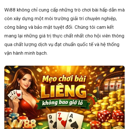
Wi88 không chỉ cung cấp những trò chơi bài hấp dẫn mà
còn xây dựng một môi trường giải trí chuyên nghiệp,
công bằng và bảo mật tuyệt đối. Chúng tôi cam kết
mang lại những giá trị thực chất nhất cho hội viên thông
qua chất lượng dịch vụ đạt chuẩn quốc tế và hệ thống
vận hành minh bạch.