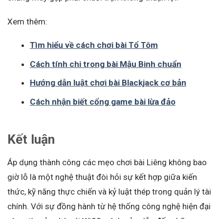
Xem thêm:
Tìm hiểu về cách chơi bài Tổ Tôm
Cách tính chi trong bài Mậu Binh chuẩn
Hướng dẫn luật chơi bài Blackjack cơ bản
Cách nhận biết cổng game bài lừa đảo
Kết luận
Áp dụng thành công các mẹo chơi bài Liêng không bao
giờ lỗ là một nghệ thuật đòi hỏi sự kết hợp giữa kiến
thức, kỹ năng thực chiến và kỷ luật thép trong quản lý tài
chính. Với sự đồng hành từ hệ thống công nghệ hiện đại