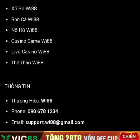
Xổ Số Wi88
Bắn Cá Wi88
Nổ Hũ Wi88
Casino Game Wi88
Live Casino Wi88
Thể Thao Wi88
THÔNG TIN
Thương Hiệu:
WI88
Phone:
090 678 1234
Email:
support.wi88@gmail.com
Địa Chỉ:
9 Lê Quang Định, Quận 3, TP.HCM