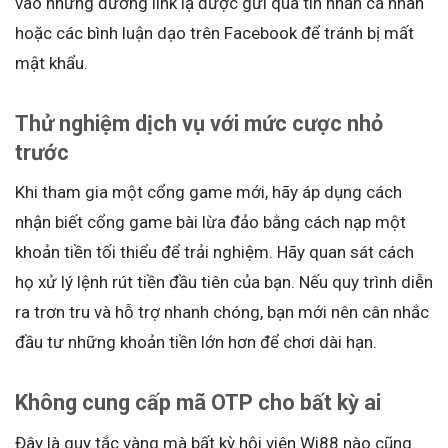
vào những đường link lạ được gửi qua tin nhắn cá nhân
hoặc các bình luận dạo trên Facebook để tránh bị mất
mật khẩu.
Thử nghiệm dịch vụ với mức cược nhỏ
trước
Khi tham gia một cổng game mới, hãy áp dụng cách
nhận biết cổng game bài lừa đảo bằng cách nạp một
khoản tiền tối thiểu để trải nghiệm. Hãy quan sát cách
họ xử lý lệnh rút tiền đầu tiên của bạn. Nếu quy trình diễn
ra trơn tru và hỗ trợ nhanh chóng, bạn mới nên cân nhắc
đầu tư những khoản tiền lớn hơn để chơi dài hạn.
Không cung cấp mã OTP cho bất kỳ ai
Đây là quy tắc vàng mà bất kỳ hội viên Wi88 nào cũng