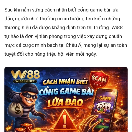
Sau khi nắm vững cách nhận biết cổng game bài lừa
đảo, người chơi thường có xu hướng tìm kiếm những
thương hiệu đã được khẳng định trên thị trường. Wi88
tự hào là đơn vị tiên phong trong việc xây dựng chuẩn
mực cá cược minh bạch tại Châu Á, mang lại sự an toàn
tuyệt đối cho hàng triệu hội viên mỗi ngày.