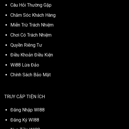
Câu Hỏi Thường Gặp
Chăm Sóc Khách Hàng
Miễn Trừ Trách Nhiệm
Chơi Có Trách Nhiệm
Quyền Riêng Tư
Điều Khoản Điều Kiện
Wi88 Lừa Đảo
Chính Sách Bảo Mật
TRUY CẬP TIỆN ÍCH
Đăng Nhập WI88
Đăng Ký WI88