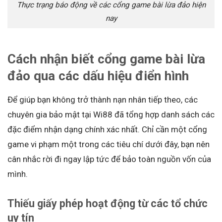
Thực trạng báo động về các cổng game bài lừa đảo hiện
nay
Cách nhận biết cổng game bài lừa
đảo qua các dấu hiệu điển hình
Để giúp bạn không trở thành nạn nhân tiếp theo, các
chuyên gia bảo mật tại Wi88 đã tổng hợp danh sách các
đặc điểm nhận dạng chính xác nhất. Chỉ cần một cổng
game vi phạm một trong các tiêu chí dưới đây, bạn nên
cân nhắc rời đi ngay lập tức để bảo toàn nguồn vốn của
mình.
Thiếu giấy phép hoạt động từ các tổ chức
uy tín