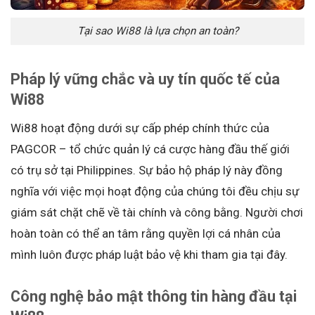
Tại sao Wi88 là lựa chọn an toàn?
Pháp lý vững chắc và uy tín quốc tế của
Wi88
Wi88 hoạt động dưới sự cấp phép chính thức của
PAGCOR – tổ chức quản lý cá cược hàng đầu thế giới
có trụ sở tại Philippines. Sự bảo hộ pháp lý này đồng
nghĩa với việc mọi hoạt động của chúng tôi đều chịu sự
giám sát chặt chẽ về tài chính và công bằng. Người chơi
hoàn toàn có thể an tâm rằng quyền lợi cá nhân của
mình luôn được pháp luật bảo vệ khi tham gia tại đây.
Công nghệ bảo mật thông tin hàng đầu tại