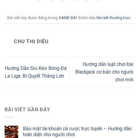
Bài viết này được đăng trong
GAME BÀI
. Đánh dấu
liên kết thường trực
.
CHU THỊ DIỆU
Hướng dẫn luật chơi bài
Hướng Dẫn Soi Kèo Bóng Đá
Blackjack cơ bản cho người
La Liga: Bí Quyết Thắng Lớn
chơi mới
BÀI VIẾT GẦN ĐÂY
Bảo mật tài khoản cá cược trực tuyến – Hướng dẫn
toàn diện cho người chơi