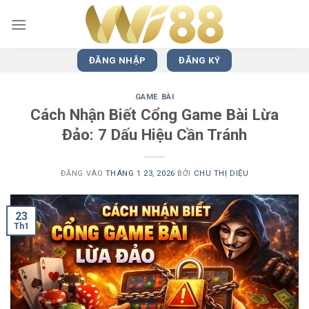
Bỏ
qua
nội
dung
ĐĂNG NHẬP
ĐĂNG KÝ
GAME BÀI
Cách Nhận Biết Cổng Game Bài Lừa
Đảo: 7 Dấu Hiệu Cần Tránh
ĐĂNG VÀO
THÁNG 1 23, 2026
BỞI
CHU THỊ DIỆU
23
Th1