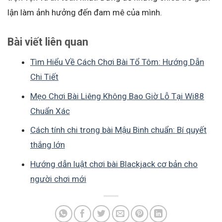
lận làm ảnh hưởng đến đam mê của mình.
Bài viết liên quan
Tìm Hiểu Về Cách Chơi Bài Tổ Tôm: Hướng Dẫn
Chi Tiết
Mẹo Chơi Bài Liêng Không Bao Giờ Lỗ Tại Wi88
Chuẩn Xác
Cách tính chi trong bài Mậu Binh chuẩn: Bí quyết
thắng lớn
Hướng dẫn luật chơi bài Blackjack cơ bản cho
người chơi mới